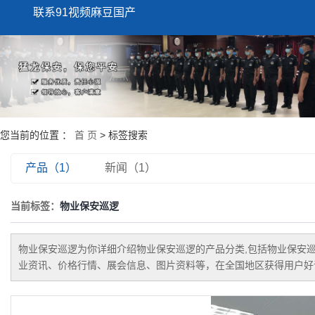
联系91视频麻豆国产
您当前的位置 ：
首 页
> 标签搜索
产品（1）
新闻（1）
当前标签：
物业保安巡逻
物业保安巡逻
为你详细介绍
物业保安巡逻
的产品分类,包括
物业保安
业资讯、价格行情、展会信息、图片资料等，在全国地区获得用户好评