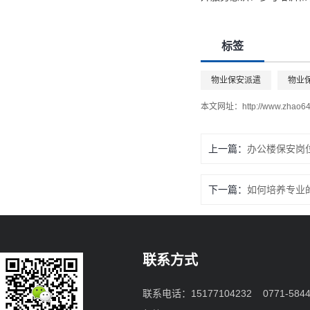
标签
物业保安派遣
物业
本文网址：
http://www.zhao64
上一篇：
办公楼保安岗
下一篇：
如何培养专业
联系方式
联系电话：15177104232 0771-5844